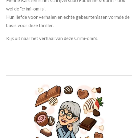
Fienne Karsten is het schrijversduo Fabienne & Karin - ook
wel de “crimi-omi’s”.
Hun liefde voor verhalen en echte gebeurtenissen vormde de
basis voor deze thriller.
Kijk uit naar het verhaal van deze Crimi-omi's.