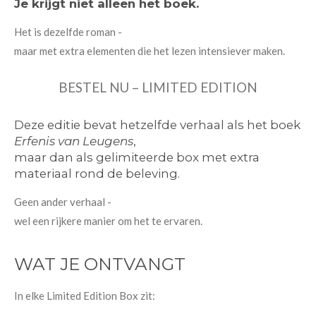
Je krijgt niet alleen het boek.
Het is dezelfde roman -
maar met extra elementen die het lezen intensiever maken.
BESTEL NU – LIMITED EDITION
Deze editie bevat hetzelfde verhaal als het boek
Erfenis van Leugens
,
maar dan als gelimiteerde box met extra
materiaal rond de beleving.
Geen ander verhaal -
wel een rijkere manier om het te ervaren.
WAT JE ONTVANGT
In elke Limited Edition Box zit: