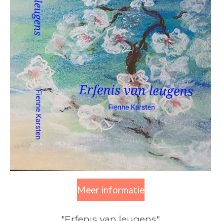
Meer informatie
"Erfenis van leugens"